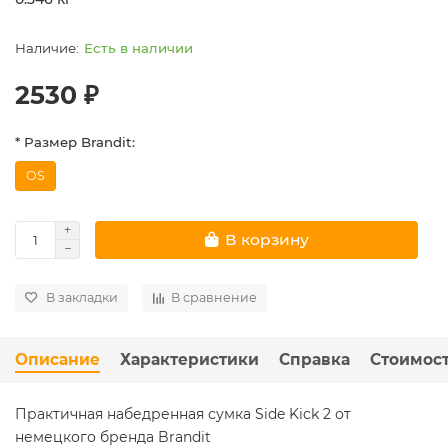
Есть в наличии
2530 ₽
* Размер Brandit:
OS
В корзину
В закладки
В сравнение
Описание
Характеристики
Справка
Стоимост
Практичная набедренная сумка Side Kick 2 от
немецкого бренда Brandit