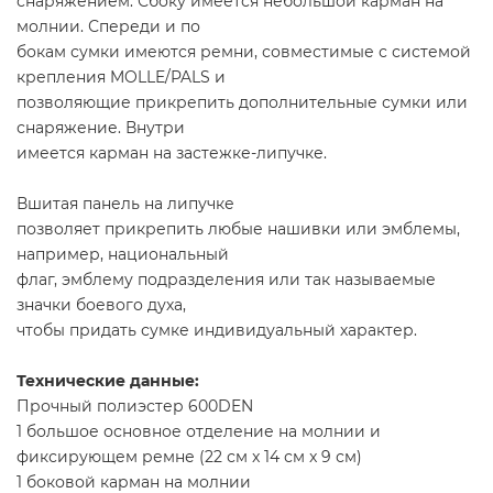
снаряжением. Сбоку имеется небольшой карман на
молнии. Спереди и по
бокам сумки имеются ремни, совместимые с системой
крепления MOLLE/PALS и
позволяющие прикрепить дополнительные сумки или
снаряжение. Внутри
имеется карман на застежке-липучке.
Вшитая панель на липучке
позволяет прикрепить любые нашивки или эмблемы,
например, национальный
флаг, эмблему подразделения или так называемые
значки боевого духа,
чтобы придать сумке индивидуальный характер.
Технические данные:
Прочный полиэстер 600DEN
1 большое основное отделение на молнии и
фиксирующем ремне (22 см x 14 см x 9 см)
1 боковой карман на молнии