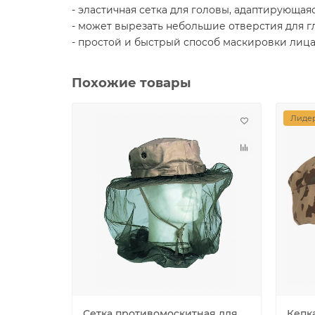
- эластичная сетка для головы, адаптирующая
- может вырезать небольшие отверстия для г
- простой и быстрый способ маскировки лиц
Похожие товары
Лидер
Сетка противомоскитная для
Кепка