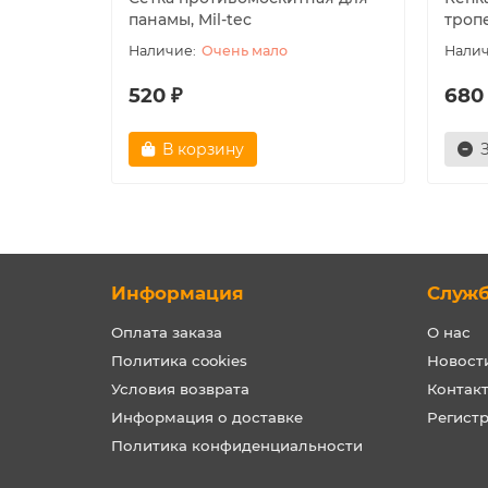
панамы, Mil-tec
троп
Очень мало
520 ₽
680
В корзину
Информация
Служ
Оплата заказа
О нас
Политика cookies
Новост
Условия возврата
Контак
Информация о доставке
Регист
Политика конфиденциальности