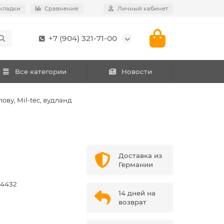
кладки
Сравнение
Личный кабинет
+7 (904) 321-71-00
Все категории
Новости
ову, Mil-tec, вудланд
Доставка из
Германии
74432
14 дней на
возврат