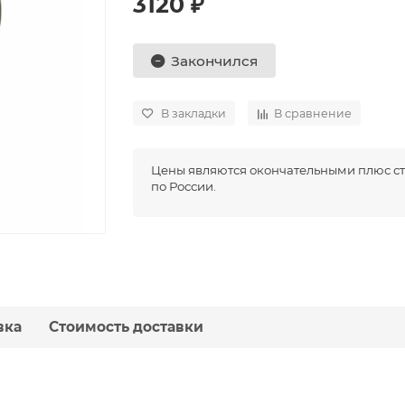
3120 ₽
Закончился
В закладки
В сравнение
Цены являются окончательными плюс ст
по России.
вка
Стоимость доставки