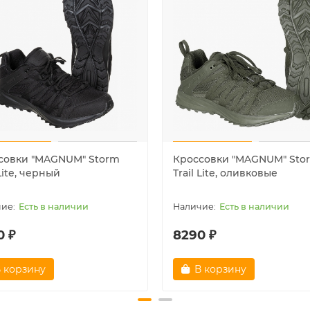
совки "MAGNUM" Storm
Кроссовки "MAGNUM" Sto
 Lite, черный
Trail Lite, оливковые
Есть в наличии
Есть в наличии
0 ₽
8290 ₽
 корзину
В корзину