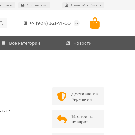
кладки
Сравнение
Личный кабинет
+7 (904) 321-71-00
Все категории
Новости
Доставка из
Германии
43263
14 дней на
возврат