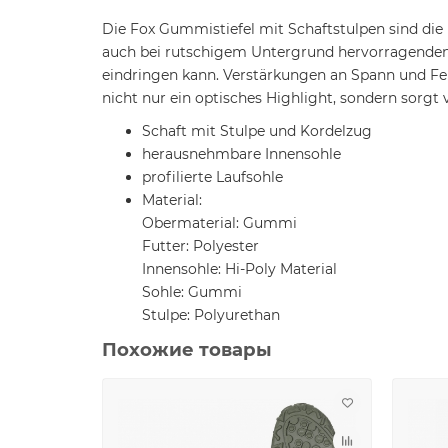
Die Fox Gummistiefel mit Schaftstulpen sind die
auch bei rutschigem Untergrund hervorragenden G
eindringen kann. Verstärkungen an Spann und Fers
nicht nur ein optisches Highlight, sondern sorgt v
Schaft mit Stulpe und Kordelzug
herausnehmbare Innensohle
profilierte Laufsohle
Material:
Obermaterial: Gummi
Futter: Polyester
Innensohle: Hi-Poly Material
Sohle: Gummi
Stulpe: Polyurethan
Похожие товары