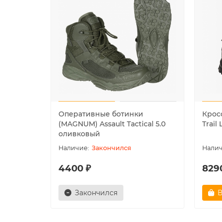
Оперативные ботинки
Крос
(MAGNUM) Assault Tactical 5.0
Trail
оливковый
Закончился
4400 ₽
829
Закончился
В