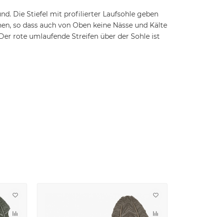
 Die Stiefel mit profilierter Laufsohle geben
hen, so dass auch von Oben keine Nässe und Kälte
Der rote umlaufende Streifen über der Sohle ist