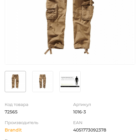
Код товара
Артикул
72565
1016-3
Производитель
EAN
Brandit
4051773092378