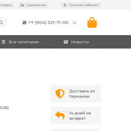
кладки
Сравнение
Личный кабинет
+7 (904) 321-71-00
Все категории
Новости
Доставка из
Германии
3282
14 дней на
возврат