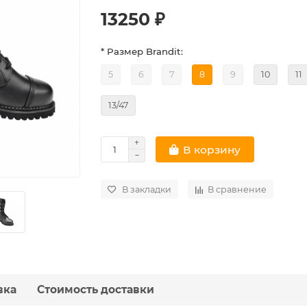
13250 ₽
* Размер Brandit:
5
6
7
8
9
10
11
13/47
В корзину
В закладки
В сравнение
вка
Стоимость доставки