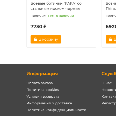
Боевые ботинки "PARA" со
Боти
стальным носком черные
Thins
Есть в наличии
7730 ₽
692
В корзину
В
Информация
Служ
Оплата заказа
О нас
Политика cookies
Новост
Условия возврата
Контак
Информация о доставке
Регист
Политика конфиденциальности