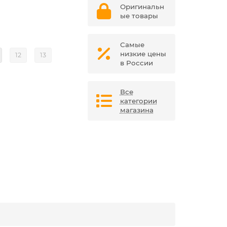
Оригинальн
ые товары
Самые
низкие цены
12
13
в России
Все
категории
магазина