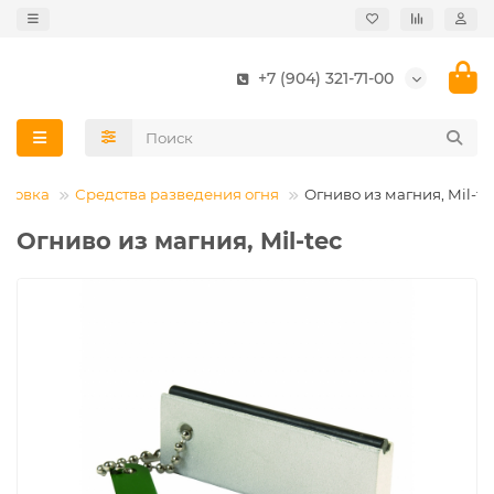
+7 (904) 321-71-00
ировка
Средства разведения огня
Огниво из магния, Mil-te
Огниво из магния, Mil-tec