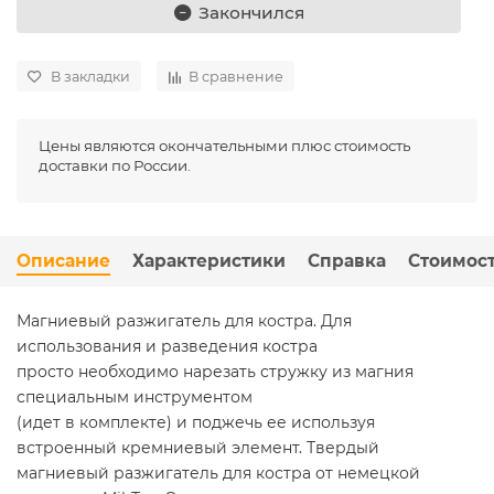
Закончился
В закладки
В сравнение
Цены являются окончательными плюс стоимость
доставки по России.
Описание
Характеристики
Справка
Стоимост
Магниевый разжигатель для костра. Для
использования и разведения костра
просто необходимо нарезать стружку из магния
специальным инструментом
(идет в комплекте) и поджечь ее используя
встроенный кремниевый элемент.
Твердый
магниевый разжигатель для костра от немецкой