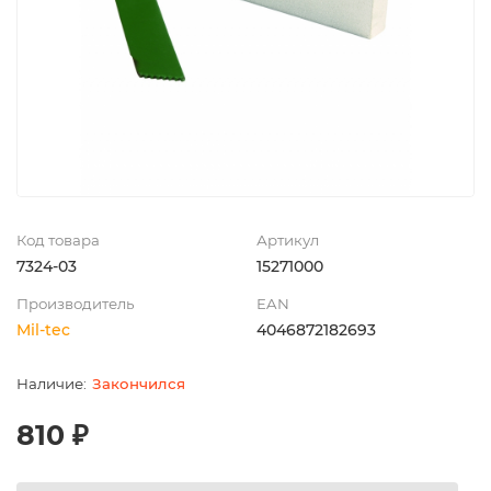
Код товара
Артикул
7324-03
15271000
Производитель
EAN
Mil-tec
4046872182693
Закончился
810 ₽