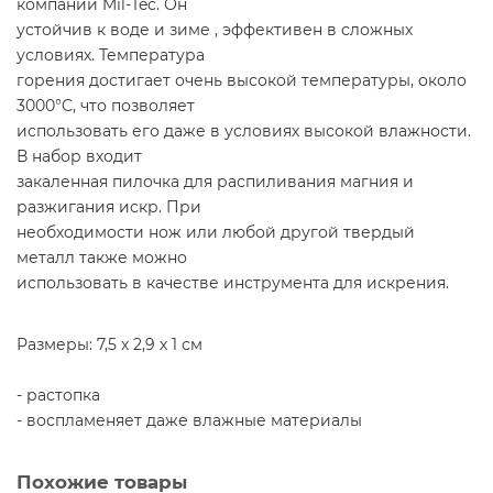
компании Mil-Tec. Он
устойчив к воде и зиме , эффективен в сложных
условиях. Температура
горения достигает очень высокой температуры, около
3000°C, что позволяет
использовать его даже в условиях высокой влажности.
В набор входит
закаленная пилочка для распиливания магния и
разжигания искр. При
необходимости нож или любой другой твердый
металл также можно
использовать в качестве инструмента для искрения.
Размеры: 7,5 х 2,9 х 1 см
- растопка
- воспламеняет даже влажные материалы
Похожие товары