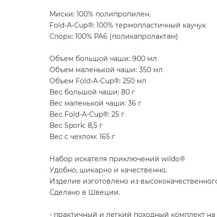
Миски: 100% полипропилен.
Fold-A-Cup®: 100% термопластичный каучук
Спорк: 100% PA6 (поликапролактам)
Объем большой чаши: 900 мл
Объем маленькой чаши: 350 мл
Объем Fold-A-Cup®: 250 мл
Вес большой чаши: 80 г
Вес маленькой чаши: 36 г
Вес Fold-A-Cup®: 25 г
Вес Spork: 8,5 г
Вес с чехлом: 165 г
Набор искателя приключений wildo®
Удобно, шикарно и качественно.
Изделие изготовлено из высококачественного
Сделано в Швеции.
- практичный и легкий походный комплект на 