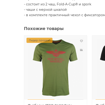
- состоит из 2 чаш, Fold-A-Cup® и spork
- чаши с мерной шкалой
- в комплекте практичный чехол с фиксаторо
Похожие товары
Лидер продаж!