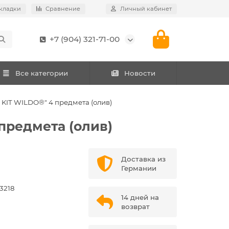
кладки
Сравнение
Личный кабинет
+7 (904) 321-71-00
Все категории
Новости
IT WILDO®" 4 предмета (олив)
предмета (олив)
Доставка из
Германии
3218
14 дней на
возврат