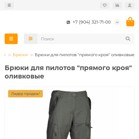
+7 (904) 321-71-00
да
Брюки
Брюки для пилотов "прямого кроя" оливковые
Брюки для пилотов "прямого кроя"
оливковые
Лидер продаж!