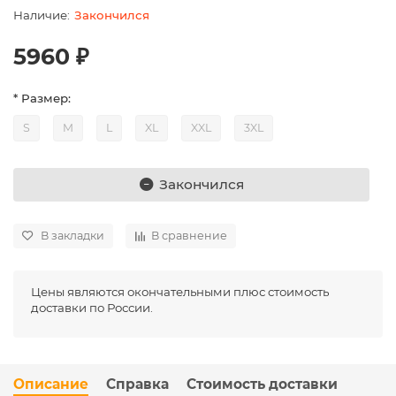
Закончился
5960 ₽
* Размер:
S
M
L
XL
XXL
3XL
Закончился
В закладки
В сравнение
Цены являются окончательными плюс стоимость
доставки по России.
Описание
Справка
Стоимость доставки