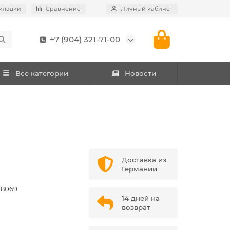
кладки
Сравнение
Личный кабинет
+7 (904) 321-71-00
Все категории
Новости
Доставка из
Германии
38069
14 дней на
возврат