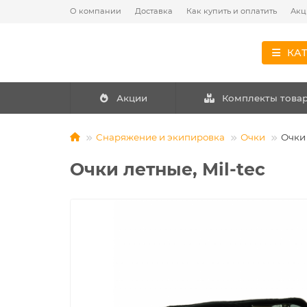
О компании
Доставка
Как купить и оплатить
Акц
КА
Акции
Комплекты това
Снаряжение и экипировка
Очки
Очки 
Очки летные, Mil-tec