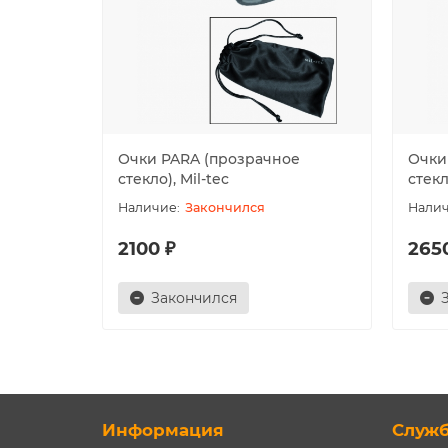
Очки PARA (прозрачное
Очки
стекло), Mil-tec
стекл
Закончился
2100 ₽
265
Закончился
Информация
Служ