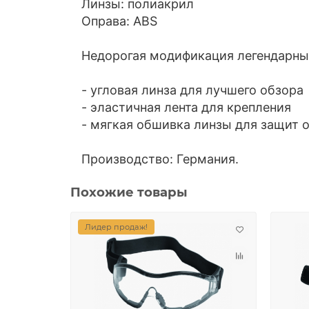
Линзы: полиакрил
Оправа: ABS
Недорогая модификация легендарных
- угловая линза для лучшего обзора
- эластичная лента для крепления
- мягкая обшивка линзы для защит о
Производство: Германия.
Похожие товары
Лидер продаж!