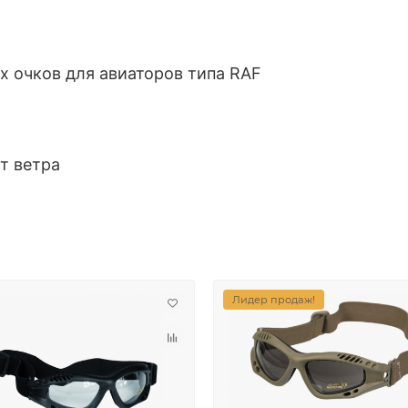
 очков для авиаторов типа RAF
т ветра
Лидер продаж!