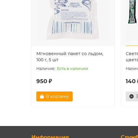
Мгновенный пакет со льдом,
Свет
100 г, 5 шт
цвета 
Есть в наличии
950 ₽
140 
В корзину
Информация
Служ