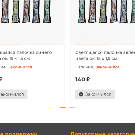
ящаяся палочка синего
Светящаяся палочка зеле
ок. 15 х 1,5 см
цвета ок. 15 х 1,5 см
Закончился
Закончился
₽
140 ₽
Закончился
Закончился
ба поддержки
Популярные категори