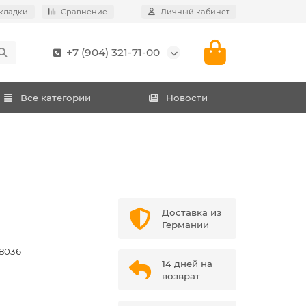
кладки
Сравнение
Личный кабинет
+7 (904) 321-71-00
Все категории
Новости
Доставка из
Германии
8036
14 дней на
возврат