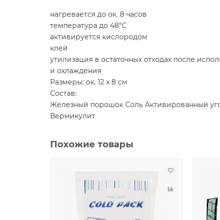
нагревается до ок. 8 часов
температура до 48°C
активируется кислородом
клей
утилизация в остаточных отходах после испо
и охлаждения
Размеры: ок. 12 х 8 см
Состав:
Железный порошок Соль Активированный уг
Вермикулит
Похожие товары