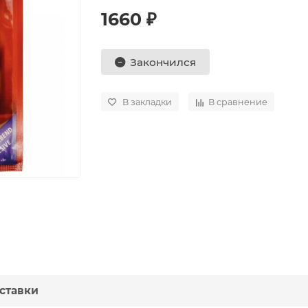
1660 ₽
Закончился
В закладки
В сравнение
ставки