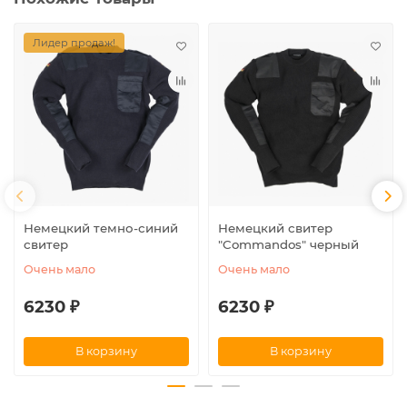
Лидер продаж!
Немецкий темно-синий
Немецкий свитер
свитер
"Commandos" черный
Очень мало
Очень мало
6230 ₽
6230 ₽
В корзину
В корзину