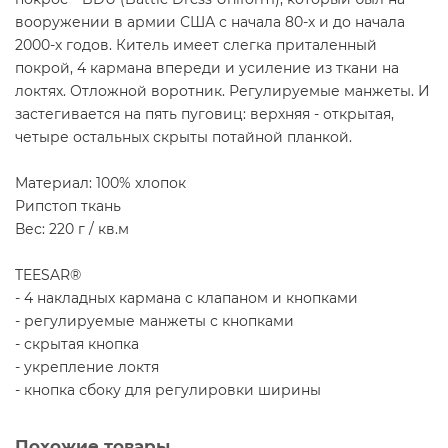
вооружении в армии США с начала 80-х и до начала
2000-х годов. Китель имеет слегка приталенный
покрой, 4 кармана впереди и усиление из ткани на
локтях. Отложной воротник. Регулируемые манжеты. И
застегивается на пять пуговиц: верхняя - открытая,
четыре остальных скрыты потайной планкой.
Материал: 100% хлопок
Рипстоп ткань
Вес: 220 г / кв.м
TEESAR®
- 4 накладных кармана с клапаном и кнопками
- регулируемые манжеты с кнопками
- скрытая кнопка
- укрепление локтя
- кнопка сбоку для регулировки ширины
Похожие товары