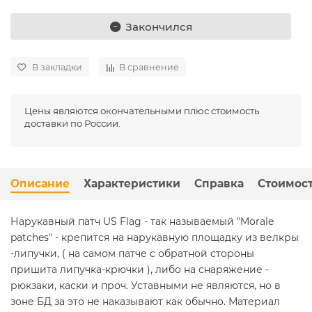
Закончился
В закладки
В сравнение
Цены являются окончательными плюс стоимость
доставки по России.
Описание
Характеристики
Справка
Стоимост
Нарукавный патч US Flag - так называемый "Morale
patches" - крепится на нарукавную площадку из велкры
-липучки, ( на самом патче с обратной стороны
пришита липучка-крючки ), либо на снаряжение -
рюкзаки, каски и проч. Уставными не являются, но в
зоне БД за это не наказывают как обычно. Материал