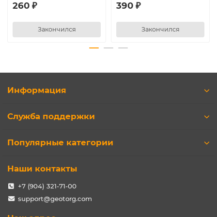
260 ₽
390 ₽
Закончился
Закончился
Информация
Служба поддержки
Популярные категории
Наши контакты
+7 (904) 321-71-00
support@geotorg.com