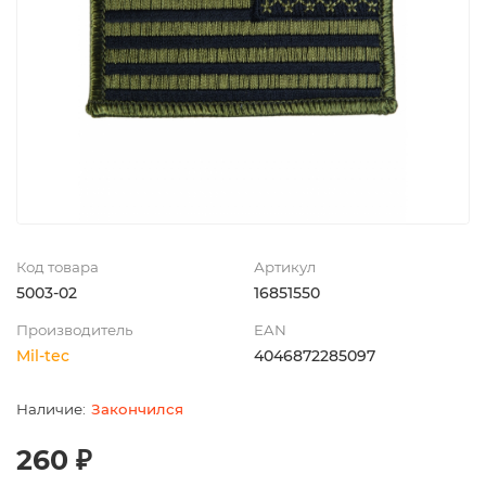
Код товара
Артикул
5003-02
16851550
Производитель
EAN
Mil-tec
4046872285097
Закончился
260 ₽