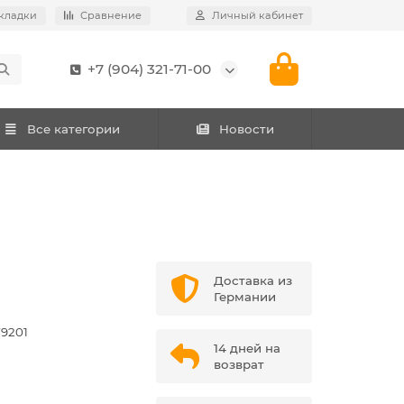
кладки
Сравнение
Личный кабинет
+7 (904) 321-71-00
Все категории
Новости
Доставка из
Германии
9201
14 дней на
возврат