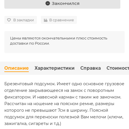
Закончился
В закладки
В сравнение
Цены являются окончательными плюс стоимость
доставки по России.
Описание
Характеристики
Справка
Стоимост
Брезентовый подсумок. Имеет одно основное грузовое
отделение закрывающееся на замок с поворотным
фиксатором. И навесной карман с таким же замочком.
Рассчитан на ношение на поясном ремне, размеры
которого не превышают 7см в ширину. Поясной
подсумок для переноски полезной Вам мелочи (ключи,
зажигалка, сигареты и т.д.)