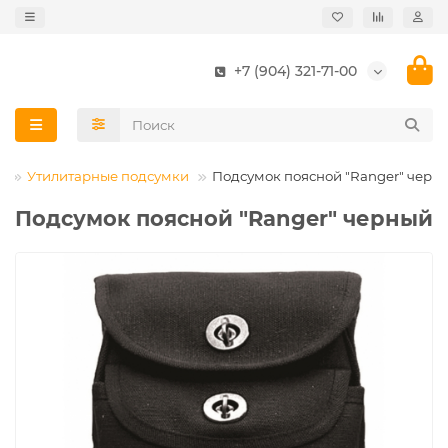
+7 (904) 321-71-00
и
Утилитарные подсумки
Подсумок поясной "Ranger" черн
Подсумок поясной "Ranger" черный