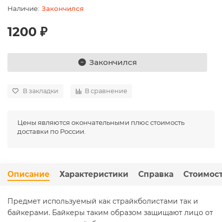
Закончился
1200 ₽
Закончился
В закладки
В сравнение
Цены являются окончательными плюс стоимость
доставки по России.
Описание
Характеристики
Справка
Стоимост
Предмет используемый как страйкболистами так и
байкерами. Байкеры таким образом защищают лицо от