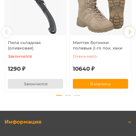
Пила складная
Милтек ботинки
(оливковая)
полевые 2-го пок. хаки
Закончился
Очень мало
1290 ₽
10640 ₽
Закончился
В корзину
Информация