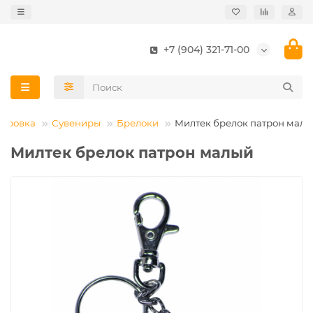
+7 (904) 321-71-00
пировка
Сувениры
Брелоки
Милтек брелок патрон мал
Милтек брелок патрон малый