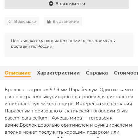
Закончился
В закладки
В сравнение
Цены являются окончательными плюс стоимость
доставки по России.
Описание
Характеристики
Справка
Стоимост
Брелок с патроном 9?19 мм Парабеллум. Один из самых
распространенных унитарных патронов для пистолетов
и пистолет-пулеметов в мире. Интересно что названия
Парабелум произошло от латинской поговорки Si vis
pacem, para bellum - Хочешь мира — готовься к
войне.Брелок довольно оригинален и функционален и
вполне может послужить хорошим подарком или