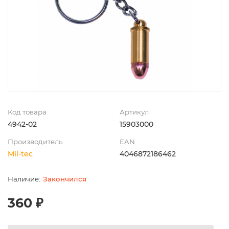
Код товара
Артикул
4942-02
15903000
Производитель
EAN
Mil-tec
4046872186462
Закончился
360 ₽