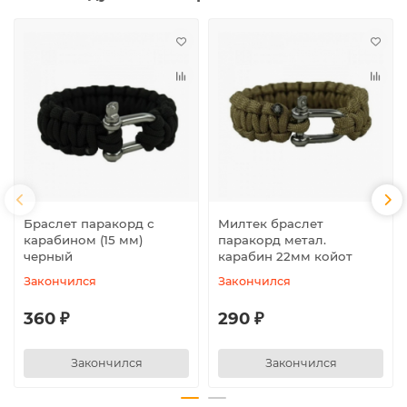
Браслет паракорд с
Милтек браслет
карабином (15 мм)
паракорд метал.
черный
карабин 22мм койот
Закончился
Закончился
360 ₽
290 ₽
Закончился
Закончился