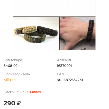
Код товара
Артикул
5468-02
16370201
Производитель
EAN
Mil-tec
4046872332241
Закончился
290 ₽