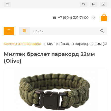
+7 (904) 321-71-00
Браслеты из паракорда
Милтек браслет паракорд 22мм (Oliv
Милтек браслет паракорд 22мм
(Olive)