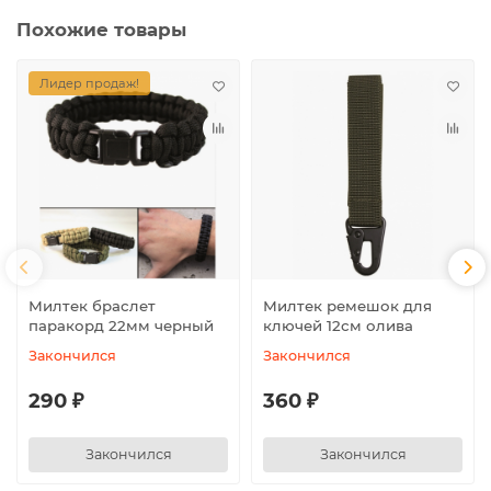
Похожие товары
Лидер продаж!
Милтек браслет
Милтек ремешок для
паракорд 22мм черный
ключей 12см олива
Закончился
Закончился
290 ₽
360 ₽
Закончился
Закончился