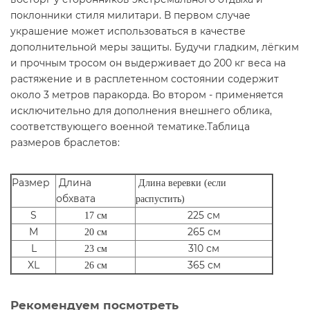
поклонники стиля милитари. В первом случае
украшение может использоваться в качестве
дополнительной меры защиты. Будучи гладким, лёгким
и прочным тросом он выдерживает до 200 кг веса на
растяжение и в расплетенном состоянии содержит
около 3 метров паракорда. Во втором - применяется
исключительно для дополнения внешнего облика,
соответствующего военной тематике.Таблица
размеров браслетов:
Размер
Длина
Длина веревки (если
обхвата
распустить)
S
225 см
17 см
M
265 см
20 см
L
310 см
23 см
XL
365 см
26 см
Рекомендуем посмотреть