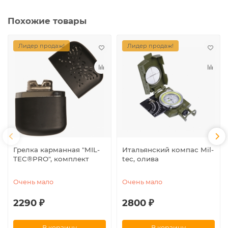
Похожие товары
Лидер продаж!
Лидер продаж!
Грелка карманная "MIL-
Итальянский компас Mil-
TEC®PRO", комплект
tec, олива
Очень мало
Очень мало
2290 ₽
2800 ₽
В корзину
В корзину