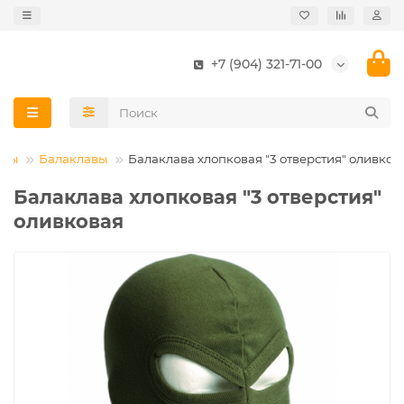
+7 (904) 321-71-00
оры
Балаклавы
Балаклава хлопковая "3 отверстия" оливков
Балаклава хлопковая "3 отверстия"
оливковая