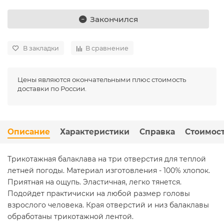
Закончился
В закладки
В сравнение
Цены являются окончательными плюс стоимость
доставки по России.
Описание
Характеристики
Справка
Стоимост
Трикотажная балаклава на три отверстия для теплой
летней погоды. Материал изготовления - 100% хлопок.
Приятная на ощупь. Эластичная, легко тянется.
Подойдет практичиски на любой размер головы
взрослого человека. Края отверстий и низ балаклавы
обработаны трикотажной лентой.