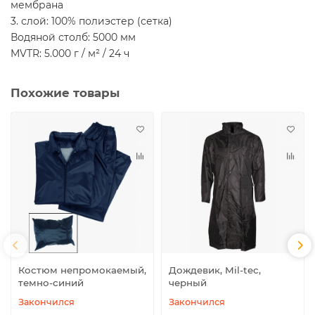
мембрана
3. слой: 100% полиэстер (сетка)
Водяной столб: 5000 мм
MVTR: 5.000 г / м² / 24 ч
Похожие товары
Костюм непромокаемый,
Дождевик, Mil-tec,
темно-синий
черный
Закончился
Закончился