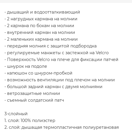
- дышащий и водоотталкивающий
- 2 нагрудных кармана на молнии
- 2 кармана по бокам на молнии
- внутренний карман на молнии
- 2 маленьких кармана на молнии
- передняя молния с защитой подбородка
- регулируемые манжеты с застежкой на Velcro
- Поверхность Velcro на плече для фиксации патчей
- шнурок на подоле
- капюшон со шнуром-пробкой
- возможность вентиляции под плечом на молнии
- большой задний карман с двумя молниями
- ветрозащитные молнии
- съемный солдатский патч
3-слойный
1. слой: 100% полиэстер
2. слой: дышащая термопластичная полиуретановая