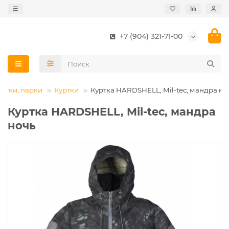
+7 (904) 321-71-00
уртки, парки
Куртки
Куртка HARDSHELL, Mil-tec, мандра но
Куртка HARDSHELL, Mil-tec, мандра
ночь