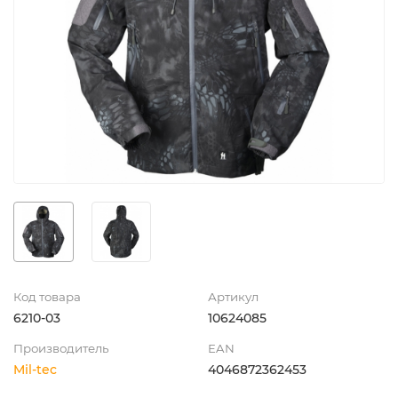
Код товара
Артикул
6210-03
10624085
Производитель
EAN
Mil-tec
4046872362453