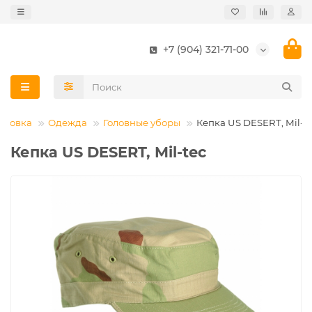
+7 (904) 321-71-00
ировка
Одежда
Головные уборы
Кепка US DESERT, Mil-t
Кепка US DESERT, Mil-tec