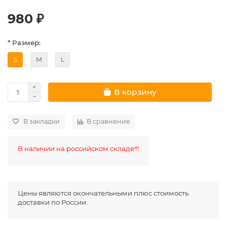
980 ₽
* Размер:
S
M
L
В корзину
В закладки
В сравнение
В наличии на российском складе!!!
Цены являются окончательными плюс стоимость
доставки по России.