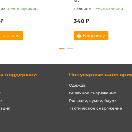
3D
Есть в наличии
Есть в наличии
 ₽
340 ₽
 корзину
В корзину
ба поддержки
Популярные категори
Одежда
и
Бивачное снаряжение
ты
Рюкзаки, сумки, баулы
рация
Тактическое снаряжение