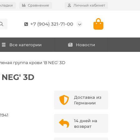
кладки
Сравнение
Личный кабинет
+7 (904) 321-71-00
Все категории
Новости
еная группа крови 'B NEG' 3D
 NEG' 3D
Доставка из
Германии
1941
14 дней на
возврат