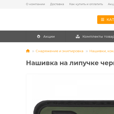
О компании
Доставка
Как купить и оплатить
Акц
КА
Акции
Комплекты това
Снаряжение и экипировка
Нашивки, кок
Нашивка на липучке чер