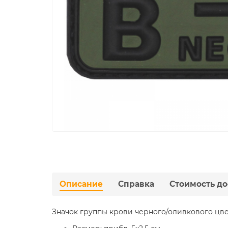
Описание
Справка
Стоимость до
Значок группы крови черного/оливкового цве