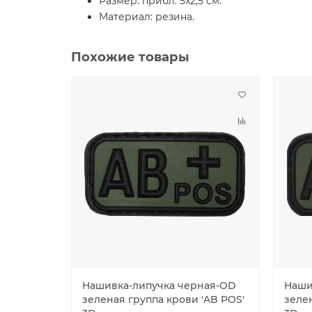
Размер: прибл. 5x2,5 см.
Материал: резина.
Похожие товары
Нашивка-липучка черная-OD
Наши
зеленая группа крови 'AB POS'
зеле