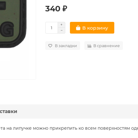
340 ₽
В корзину
В закладки
В сравнение
ставки
та на липучке можно прикрепить ко всем поверхностям од