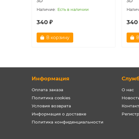
3D
3D
Есть в наличии
340 ₽
340
В корзину
В
Информация
Служ
Оплата заказа
О нас
Политика cookies
Новост
Условия возврата
Контак
Информация о доставке
Регист
Политика конфиденциальности