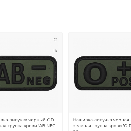
вка-липучка черный-OD
Нашивка-липучка черная
ная группа крови 'AB NEG'
зеленая группа крови 'O 