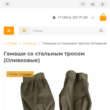
+7 (904) 321-71-00
а
Обувь
Гамаши
Гамаши со стальным тросом (Оливковы
Гамаши со стальным тросом
(Оливковые)
Лидер продаж!