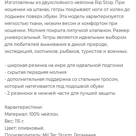
Изготовлены из двухслойного нейлона Rip Stop. При
ношении на штанах, гетры покрывают ноги от колен до
лодыжек поверх обуви. Эта модель характеризуется
мягкостью ткани, низким весом и комфортом при
ношении. Молния покрыта липучкой клапаном. Размер
универсальный. Гетры являются идеальным выбором
для любителей выживания в дикой природе,
экспедиций, охотников, рыбаков, туристов и военных.
- широкая резинка на икре для идеальной подгонки
- скрытая передняя молния
- дополнительная поддержка со стальным тросом,
который натягивается под подошвой обуви
- 2 резиноки в нижней части для лучшей защиты
Характеристики:
Материал: 100% нейлон.
Вес: 115 г.
Цвет: оливковый.
Производитель: Mil Tec Sturm, Германия.