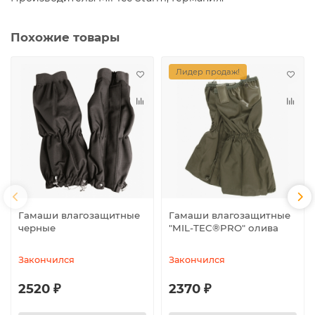
Похожие товары
Лидер продаж!
Гамаши влагозащитные
Гамаши влагозащитные
черные
"MIL-TEC®PRO" олива
Закончился
Закончился
2520 ₽
2370 ₽