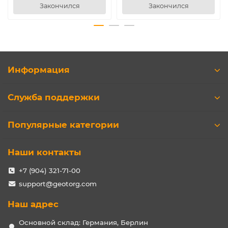
Закончился
Закончился
Информация
Служба поддержки
Популярные категории
Наши контакты
+7 (904) 321-71-00
support@geotorg.com
Наш адрес
Основной склад: Германия, Берлин