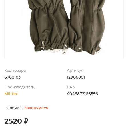
Код товара
Артикул
6768-03
12906001
Производитель
EAN
Mil-tec
4046872166556
Закончился
2520 ₽