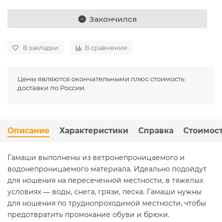
Закончился
В закладки
В сравнение
Цены являются окончательными плюс стоимость
доставки по России.
Описание
Характеристики
Справка
Стоимост
Гамаши выполнены из ветронепроницаемого и
водонепроницаемого материала. Идеально подойдут
для ношения на пересеченной местности, в тяжелых
условиях ― воды, снега, грязи, песка. Гамаши нужны
для ношения по труднопроходимой местности, чтобы
предотвратить промокание обуви и брюки.