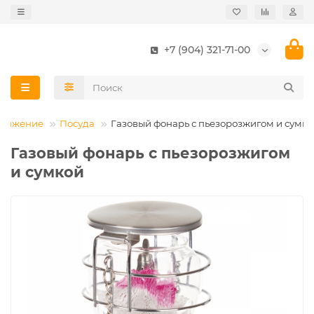
+7 (904) 321-71-00
аряжение
Посуда
Газовый фонарь с пьезорозжигом и сумк
Газовый фонарь с пьезорозжигом
и сумкой