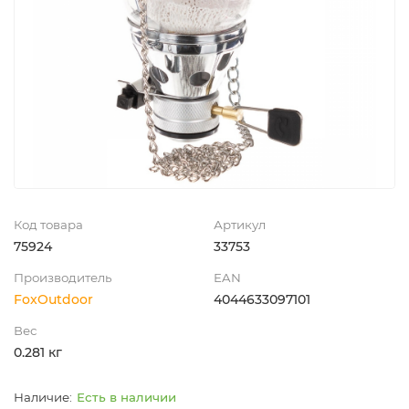
Код товара
Артикул
75924
33753
Производитель
EAN
FoxOutdoor
4044633097101
Вес
0.281 кг
Есть в наличии