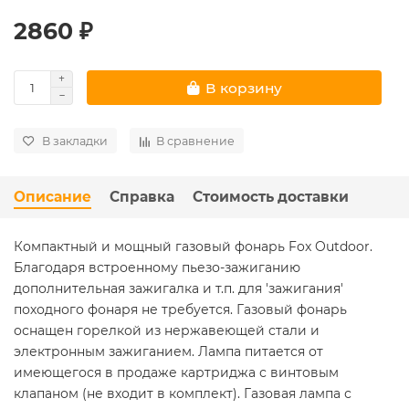
2860 ₽
В корзину
В закладки
В сравнение
Описание
Справка
Стоимость доставки
Компактный и мощный газовый фонарь Fox Outdoor.
Благодаря встроенному пьезо-зажиганию
дополнительная зажигалка и т.п. для 'зажигания'
походного фонаря не требуется. Газовый фонарь
оснащен горелкой из нержавеющей стали и
электронным зажиганием. Лампа питается от
имеющегося в продаже картриджа с винтовым
клапаном (не входит в комплект). Газовая лампа с