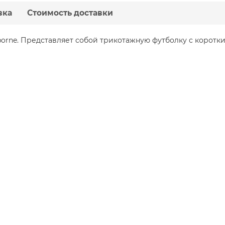
вка
Стоимость доставки
rborne. Представляет собой трикотажную футболку с коротк