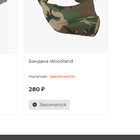
Бандана Woodland
Бандана
Закончился
280 ₽
300 ₽
Закончился
Зак