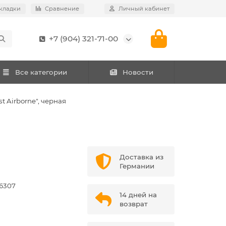
кладки
Сравнение
Личный кабинет
+7 (904) 321-71-00
Все категории
Новости
st Airborne", черная
Доставка из
Германии
6307
14 дней на
возврат