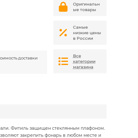
Оригинальн
ые товары
Самые
низкие цены
в России
Все
оимость доставки
категории
магазина
тали. Фитиль защищен стеклянным плафоном.
озволяют закрепить фонарь в любом месте и