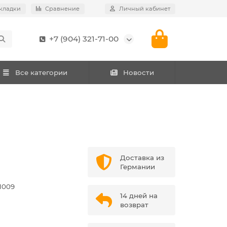
кладки
Сравнение
Личный кабинет
+7 (904) 321-71-00
Все категории
Новости
Доставка из
Германии
1009
14 дней на
возврат