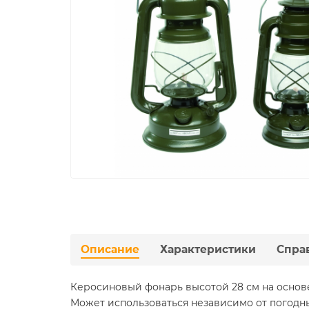
Описание
Характеристики
Спра
Керосиновый фонарь высотой 28 см на осно
Может использоваться независимо от погодны