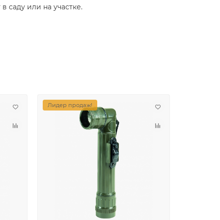
 саду или на участке.
Лидер продаж!