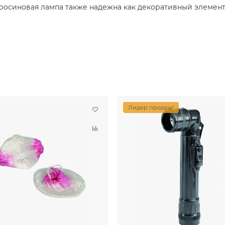
осиновая лампа также надежна как декоративный элемент в
Лидер продаж!