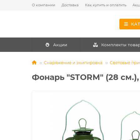
О компании
Доставка
Как купить и оплатить
Акц
КА
Акции
Комплекты това
Снаряжение и экипировка
Световые пр
Фонарь "STORM" (28 см.), 