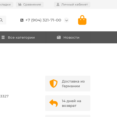
кладки
Сравнение
Личный кабинет
+7 (904) 321-71-00
Все категории
Новости
Доставка из
Германии
93327
14 дней на
возврат