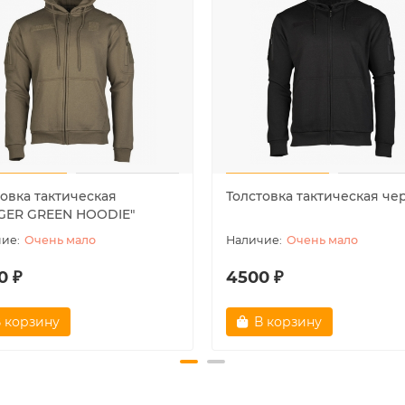
товка тактическая
Толстовка тактическая че
GER GREEN HOODIE"
Очень мало
Очень мало
0 ₽
4500 ₽
 корзину
В корзину