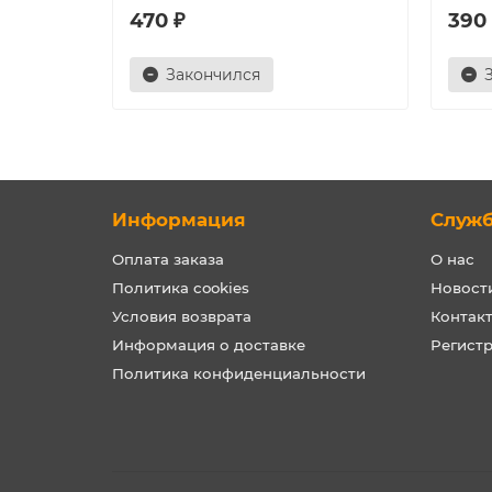
470 ₽
390
Закончился
Информация
Служ
Оплата заказа
О нас
Политика cookies
Новост
Условия возврата
Контак
Информация о доставке
Регист
Политика конфиденциальности