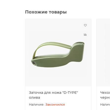
Похожие товары
Заточка для ножа "D-TYPE"
Чехол
олива
черн
Закончился