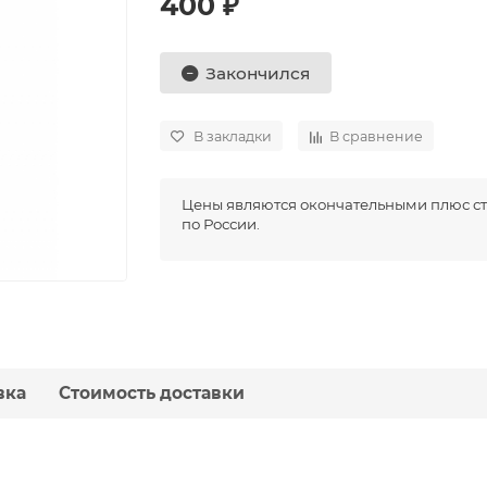
400 ₽
Закончился
В закладки
В сравнение
Цены являются окончательными плюс ст
по России.
вка
Стоимость доставки