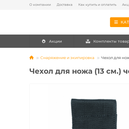
О компании
Доставка
Как купить и оплатить
Акц
КА
Акции
Комплекты това
Снаряжение и экипировка
Чехол для нож
Чехол для ножа (13 см.) 