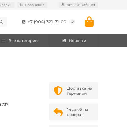
кладки
Сравнение
Личный кабинет
+7 (904) 321-71-00
Все категории
Новости
Доставка из
Германии
3737
14 дней на
возврат