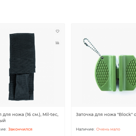
 для ножа (16 см.), Mil-tec,
Заточка для ножа "Block" 
ый
Закончился
Очень мало