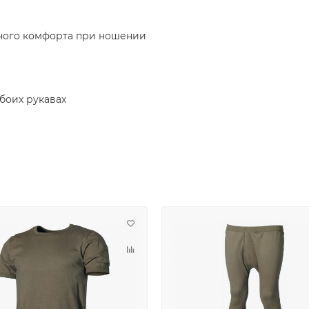
ного комфорта при ношении
боих рукавах