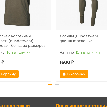
олка с короткими
Лосины (Bundeswehr)
вами (Bundeswehr)
длинные зеленые
ковая, больших размеров
Есть в наличии
Есть в наличии
 ₽
1600 ₽
 корзину
В корзину
ба поддержки
Популярные категори