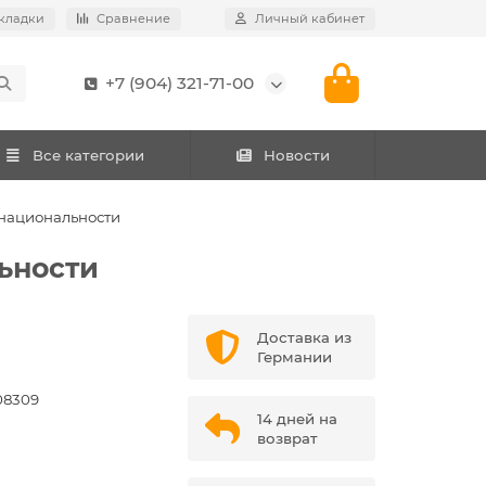
кладки
Сравнение
Личный кабинет
+7 (904) 321-71-00
Все категории
Новости
 национальности
льности
Доставка из
Германии
08309
14 дней на
возврат