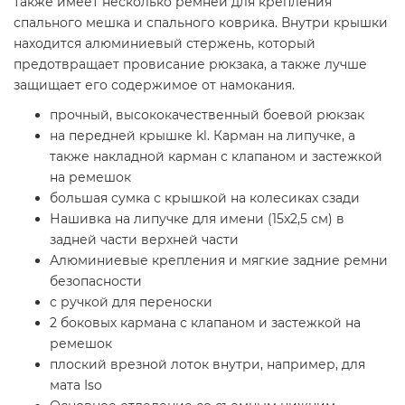
также имеет несколько ремней для крепления
спального мешка и спального коврика. Внутри крышки
находится алюминиевый стержень, который
предотвращает провисание рюкзака, а также лучше
защищает его содержимое от намокания.
прочный, высококачественный боевой рюкзак
на передней крышке kl. Карман на липучке, а
также накладной карман с клапаном и застежкой
на ремешок
большая сумка с крышкой на колесиках сзади
Нашивка на липучке для имени (15x2,5 см) в
задней части верхней части
Алюминиевые крепления и мягкие задние ремни
безопасности
с ручкой для переноски
2 боковых кармана с клапаном и застежкой на
ремешок
плоский врезной лоток внутри, например, для
мата Iso