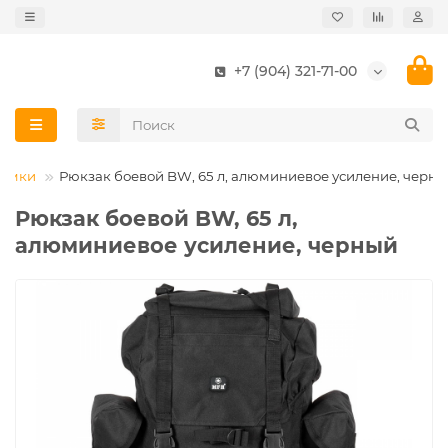
+7 (904) 321-71-00
сумки
Рюкзак боевой BW, 65 л, алюминиевое усиление, черн
Рюкзак боевой BW, 65 л,
алюминиевое усиление, черный