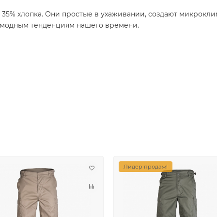
35% хлопка. Они простые в ухаживании, создают микроклим
 модным тенденциям нашего времени.
Лидер продаж!