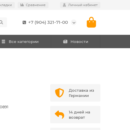
кладки
Сравнение
Личный кабинет
+7 (904) 321-71-00
Все категории
Новости
Доставка из
Германии
0891
14 дней на
возврат