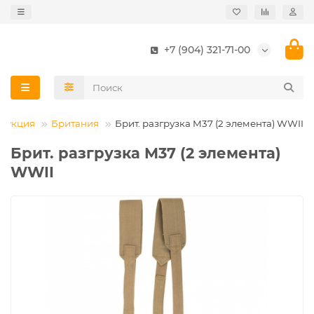
+7 (904) 321-71-00
трукция
Британия
Брит. разгрузка M37 (2 элемента) WWII
Брит. разгрузка M37 (2 элемента)
WWII