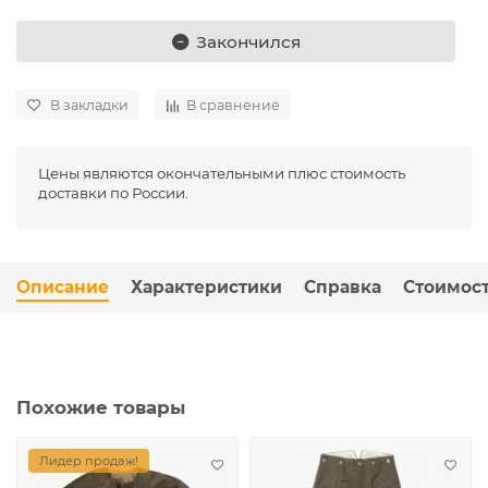
Закончился
В закладки
В сравнение
Цены являются окончательными плюс стоимость
доставки по России.
Описание
Характеристики
Справка
Стоимост
Похожие товары
Лидер продаж!