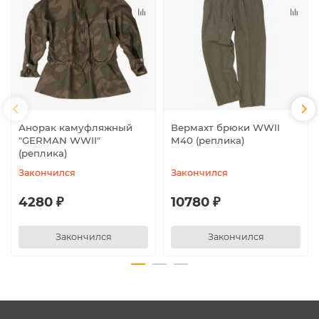
Анорак камуфляжный
Вермахт брюки WWII
"GERMAN WWII"
M40 (реплика)
(реплика)
Закончился
Закончился
4280 ₽
10780 ₽
Закончился
Закончился