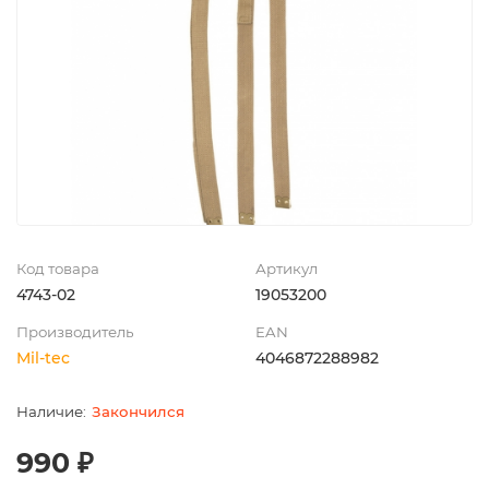
Код товара
Артикул
4743-02
19053200
Производитель
EAN
Mil-tec
4046872288982
Закончился
990 ₽