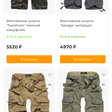
Винтажные шорты
Винтажные шорты
"Packham" темный
"Savage" антрацит
камуфляж
Есть в наличии
Есть в наличии
5520 ₽
4970 ₽
В корзину
В корзину