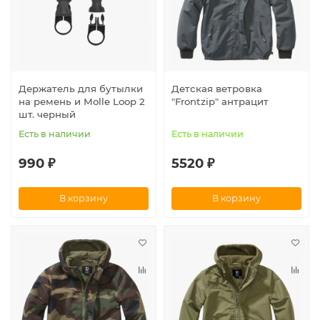
Держатель для бутылки
Детская ветровка
на ремень и Molle Loop 2
"Frontzip" антрацит
шт. черный
Есть в наличии
Есть в наличии
990 ₽
5520 ₽
В корзину
В корзину