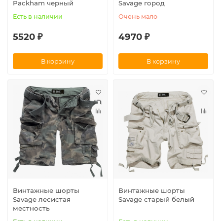
Packham черный
Savage город
Есть в наличии
Очень мало
5520 ₽
4970 ₽
В корзину
В корзину
Винтажные шорты
Винтажные шорты
Savage лесистая
Savage старый белый
местность