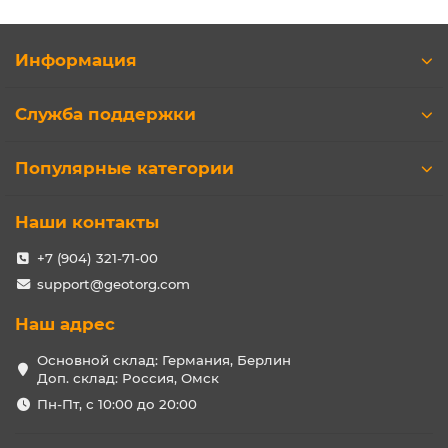
Информация
Служба поддержки
Популярные категории
Наши контакты
+7 (904) 321-71-00
support@geotorg.com
Наш адрес
Основной склад: Германия, Берлин
Доп. склад: Россия, Омск
Пн-Пт, с 10:00 до 20:00