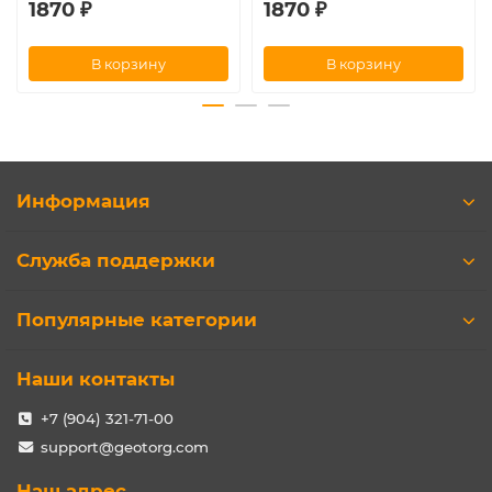
1870 ₽
1870 ₽
В корзину
В корзину
Информация
Служба поддержки
Популярные категории
Наши контакты
+7 (904) 321-71-00
support@geotorg.com
Наш адрес