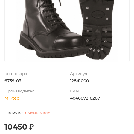
Код товара
Артикул
6759-03
12841000
Производитель
EAN
Mil-tec
4046872162671
Очень мало
10450 ₽