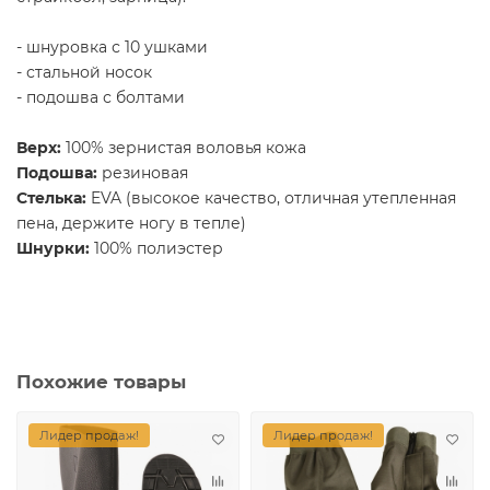
- шнуровка с 10 ушками
- стальной носок
- подошва с болтами
Верх:
100% зернистая воловья кожа
Подошва:
резиновая
Стелька:
EVA (высокое качество, отличная утепленная
пена, держите ногу в тепле)
Шнурки:
100% полиэстер
Похожие товары
Лидер продаж!
Лидер продаж!