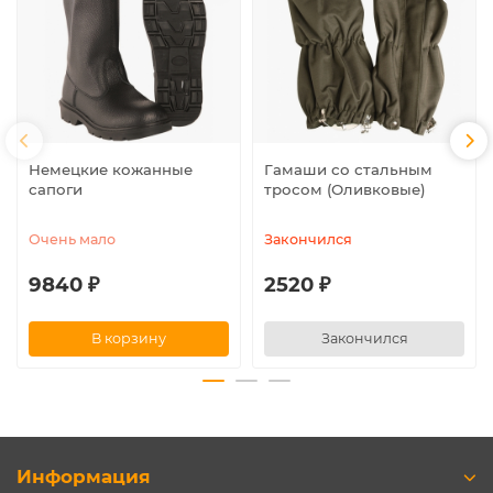
Немецкие кожанные
Гамаши со стальным
сапоги
тросом (Оливковые)
Очень мало
Закончился
9840 ₽
2520 ₽
В корзину
Закончился
Информация