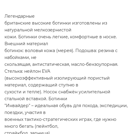
Легендарные
британские высокие ботинки изготовлены из
натуральной мелкозернистой
кожи. Ботинки очень легкие, комфортные в носке.
Внешний материал
ботинок: воловья кожа (мерея). Подошва: резина с
набойками, не
скользящая, антистатическая, масло-бензоупорная.
Стелька: нейлон EVA
(высокоэффективный изолирующий пористый
материал, содержащий ступню в
сухости и тепле). Носок снабжён усилительной
стальной вставкой. Ботинки
"Инвайдер" – идеальная обувь для похода, экспедиции,
поездки, участия в
военных тактико-стратегических играх, где нужно
много бегать (пейнтбол,
страйкбол, зарница).