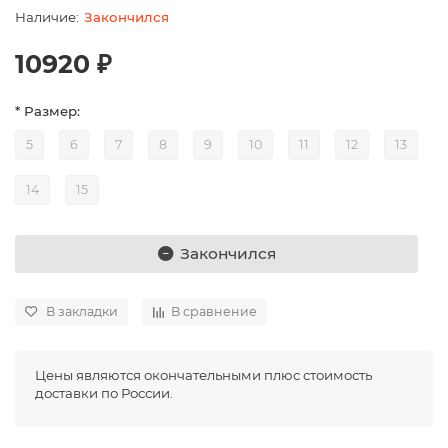
Закончился
10920 ₽
* Размер:
5
6
7
8
9
10
11
12
13
14
15
Закончился
В закладки
В сравнение
Цены являются окончательными плюс стоимость
доставки по России.