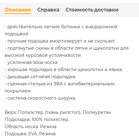
Описание
Справка
Стоимость доставки
- действительно легкие ботинки с внедорожной
подошвой
- прочная подошва амортизирует и не скользит
- подтянутые скины в области пятки и щиколотки для
высокой курсовой устойчивости
- усиленная зона носка
- хорошая подкладка в области щиколотки и языка
- дышащая сетчатая подкладка.
- съемная стелька из ЭВА с антибактериальным
покрытием
- система скоростного шнурка
Верх: Полиэстер (ткань рипстоп), Полиуретан
Подкладка: 100% полиэстер.
Область носка: Резина
Подошва: EVA, Резина