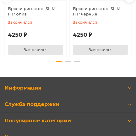
Брюки рип-стоп ′SLIM
Брюки рип-стоп ′SLIM
FIT′ олив
FIT′ черные
Закончился
Закончился
4250 ₽
4250 ₽
Закончился
Закончился
Информация
Служба поддержки
Популярные категории