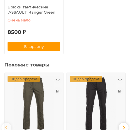
Брюки тактические
′ASSAULT′ Ranger Green
Очень мало
8500 ₽
В корзину
Похожие товары
Лидер продаж!
Лидер продаж!