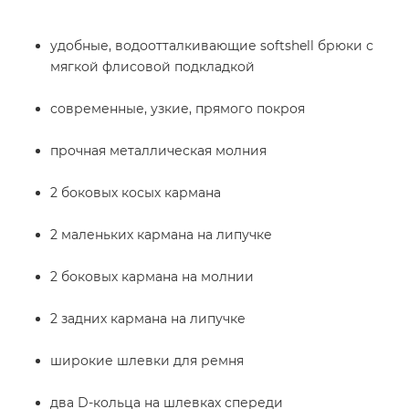
удобные, водоотталкивающие
softshell
брюки с
мягкой флисовой подкладкой
современные, узкие, прямого покроя
прочная металлическая молния
2 боковых косых кармана
2 маленьких кармана на липучке
2 боковых кармана на молнии
2 задних кармана на липучке
широкие шлевки для ремня
два D-кольца на шлевках спереди