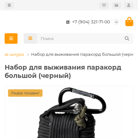
+7 (904) 321-71-00
овые шнуры
Набор для выживания паракорд большой (черны
Набор для выживания паракорд
большой (черный)
Лидер продаж!