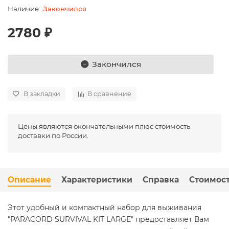
Закончился
2780 ₽
Закончился
В закладки
В сравнение
Цены являются окончательными плюс стоимость
доставки по России.
Описание
Характеристики
Справка
Стоимост
Этот удобный и компактный набор для выживания
"PARACORD SURVIVAL KIT LARGE" предоставляет Вам