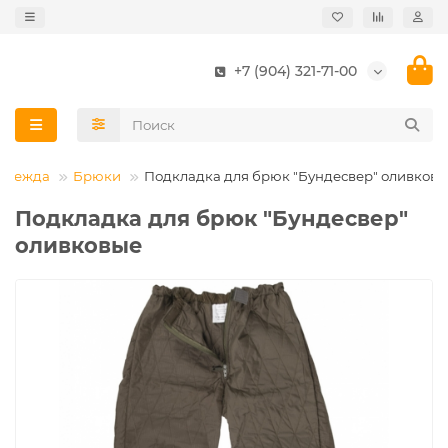
+7 (904) 321-71-00
Одежда
Брюки
Подкладка для брюк "Бундесвер" оливков
Подкладка для брюк "Бундесвер"
оливковые