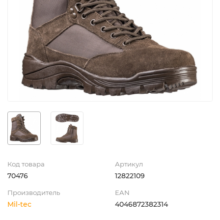
Код товара
Артикул
70476
12822109
Производитель
EAN
Mil-tec
4046872382314