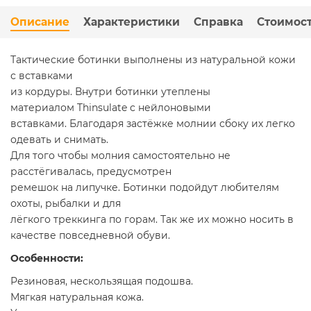
Описание
Характеристики
Справка
Стоимост
Тактические ботинки выполнены из натуральной кожи
с вставками
из кордуры. Внутри ботинки утеплены
материалом Thinsulate с нейлоновыми
вставками. Благодаря застёжке молнии сбоку их легко
одевать и снимать.
Для того чтобы молния самостоятельно не
расстёгивалась, предусмотрен
ремешок на липучке. Ботинки подойдут любителям
охоты, рыбалки и для
лёгкого треккинга по горам. Так же их можно носить в
качестве повседневной обуви.
Особенности:
Резиновая, нескользящая подошва.
Мягкая натуральная кожа.