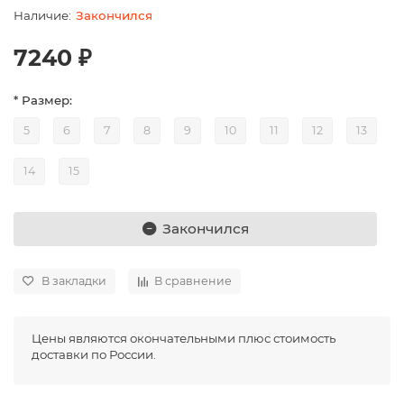
Закончился
7240 ₽
* Размер:
5
6
7
8
9
10
11
12
13
14
15
Закончился
В закладки
В сравнение
Цены являются окончательными плюс стоимость
доставки по России.