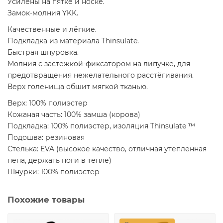
Усилены на пятке и носке.
Замок-молния YKK.
Качественные и лёгкие.
Подкладка из материала Thinsulate.
Быстрая шнуровка.
Молния с застёжкой-фиксатором на липучке, для
предотвращения нежелательного расстёгивания.
Верх голенища обшит мягкой тканью.
Верх: 100% полиэстер
Кожаная часть: 100% замша (корова)
Подкладка: 100% полиэстер, изоляция Thinsulate ™
Подошва: резиновая
Стелька: EVA (высокое качество, отличная утепленная
пена, держать ноги в тепле)
Шнурки: 100% полиэстер
Похожие товары