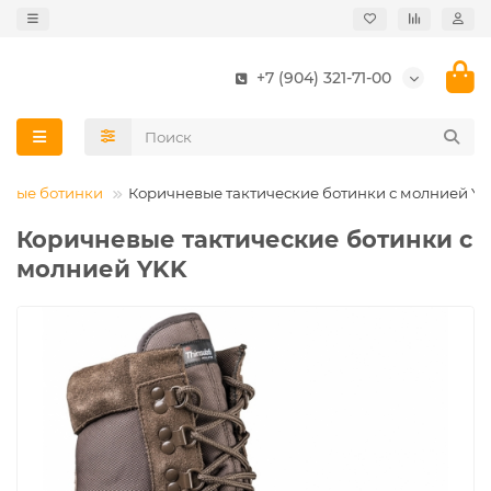
+7 (904) 321-71-00
нные ботинки
Коричневые тактические ботинки с молнией Y
Коричневые тактические ботинки с
молнией YKK