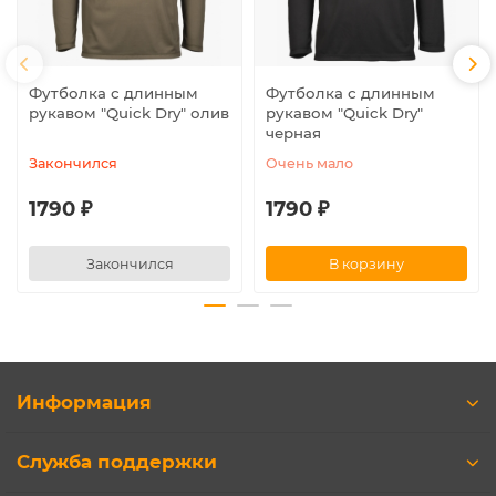
Футболка с длинным
Футболка с длинным
рукавом "Quick Dry" олив
рукавом "Quick Dry"
черная
Закончился
Очень мало
1790 ₽
1790 ₽
Закончился
В корзину
Информация
Служба поддержки