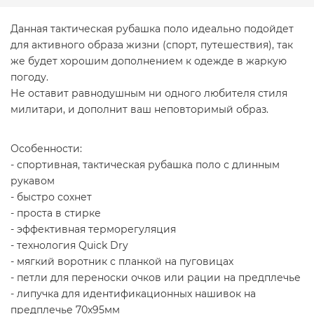
Данная тактическая рубашка поло идеально подойдет
для активного образа жизни (спорт, путешествия), так
же будет хорошим дополнением к одежде в жаркую
погоду.
Не оставит равнодушным ни одного любителя стиля
милитари, и дополнит ваш неповторимый образ.
Особенности:
- спортивная, тактическая рубашка поло с длинным
рукавом
- быстро сохнет
- проста в стирке
- эффективная терморегуляция
- технология Quick Dry
- мягкий воротник с планкой на пуговицах
- петли для переноски очков или рации на предплечье
- липучка для идентификационных нашивок на
предплечье 70х95мм