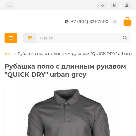
+7 (904) 321-71-00
Поло
Рубашка поло с длинным рукавом "QUICK DRY" urban gr
Рубашка поло с длинным рукавом
"QUICK DRY" urban grey