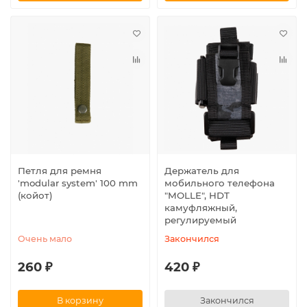
Петля для ремня
Держатель для
′modular system′ 100 mm
мобильного телефона
(койот)
"MOLLE", HDT
камуфляжный,
регулируемый
Очень мало
Закончился
260 ₽
420 ₽
В корзину
Закончился