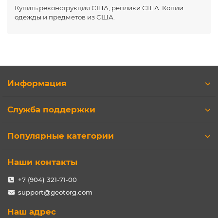
Купить реконструкция США, реплики США. Копии
одежды и предметов из США.
Информация
Служба поддержки
Популярные категории
Наши контакты
+7 (904) 321-71-00
support@geotorg.com
Наш адрес