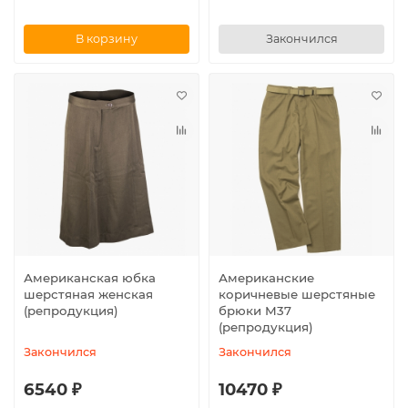
В корзину
Закончился
Американская юбка
Американские
шерстяная женская
коричневые шерстяные
(репродукция)
брюки M37
(репродукция)
Закончился
Закончился
6540 ₽
10470 ₽