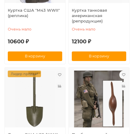
Куртка США "M43 WWII"
Куртка танковая
(реплика)
американская
(репродукция)
Очень мало
Очень мало
10600 ₽
12100 ₽
В корзину
В корзину
Лидер продаж!