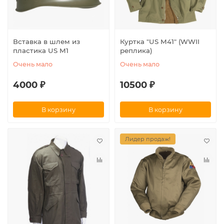
Вставка в шлем из
Куртка "US M41" (WWII
пластика US M1
реплика)
Очень мало
Очень мало
4000 ₽
10500 ₽
В корзину
В корзину
Лидер продаж!