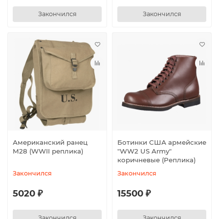
Закончился
Закончился
Американский ранец
Ботинки США армейские
M28 (WWII реплика)
"WW2 US Army"
коричневые (Реплика)
Закончился
Закончился
5020 ₽
15500 ₽
Закончился
Закончился