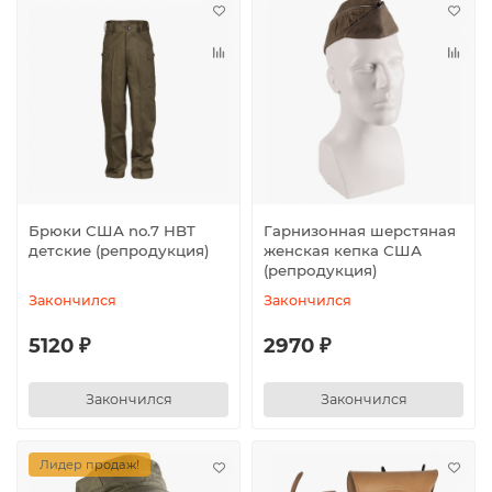
Брюки США no.7 HBT
Гарнизонная шерстяная
детские (репродукция)
женская кепка США
(репродукция)
Закончился
Закончился
5120 ₽
2970 ₽
Закончился
Закончился
Лидер продаж!