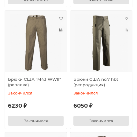
Брюки США "M43 WWII"
Брюки США no.7 hbt
(реплика)
(репродукция)
Закончился
Закончился
6230 ₽
6050 ₽
Закончился
Закончился