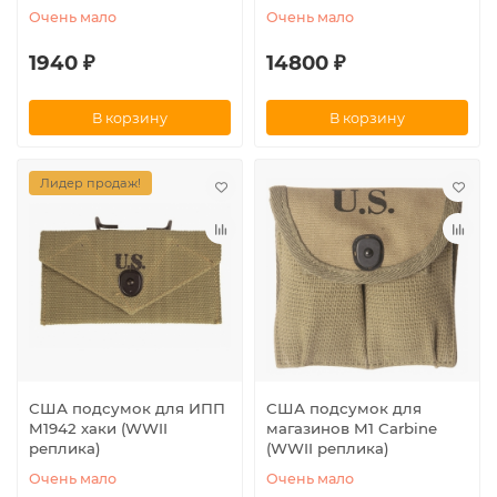
Очень мало
Очень мало
1940 ₽
14800 ₽
В корзину
В корзину
Лидер продаж!
США подсумок для ИПП
США подсумок для
M1942 хаки (WWII
магазинов M1 Carbine
реплика)
(WWII реплика)
Очень мало
Очень мало