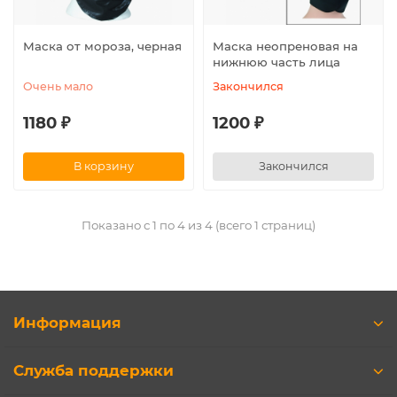
Маска от мороза, черная
Маска неопреновая на
нижнюю часть лица
Очень мало
Закончился
1180 ₽
1200 ₽
В корзину
Закончился
Показано с 1 по 4 из 4 (всего 1 страниц)
Информация
Служба поддержки