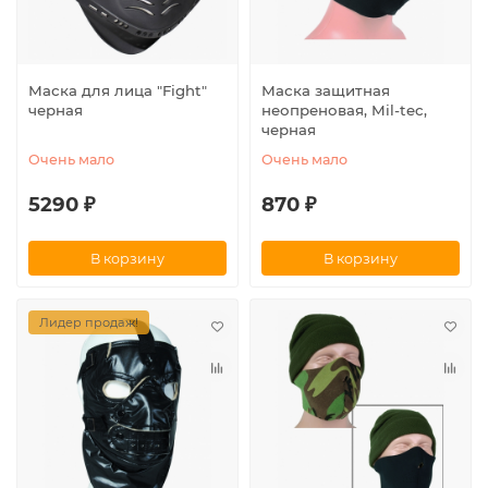
Маска для лица "Fight"
Маска защитная
черная
неопреновая, Mil-tec,
черная
Очень мало
Очень мало
5290 ₽
870 ₽
В корзину
В корзину
Лидер продаж!