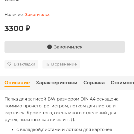
Закончился
3300 ₽
Закончился
В закладки
В сравнение
Описание
Характеристики
Справка
Стоимост
Папка для записей BW размером DIN A4 оснащена,
помимо прочего, регистром, лотком для листов и
карточек. Кроме того, очень много отделений для
ручек, визитных карточек и т. Д.
с вкладкой,листами и лотком для карточек