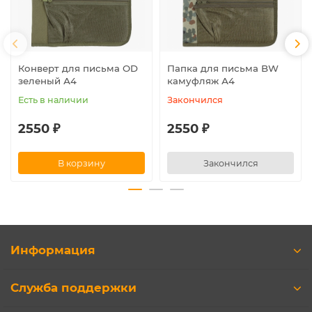
Конверт для письма OD
Папка для письма BW
зеленый А4
камуфляж А4
Есть в наличии
Закончился
2550 ₽
2550 ₽
В корзину
Закончился
Информация
Служба поддержки