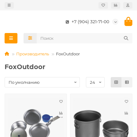
+7 (904) 321-71-00
Производитель
FoxOutdoor
FoxOutdoor