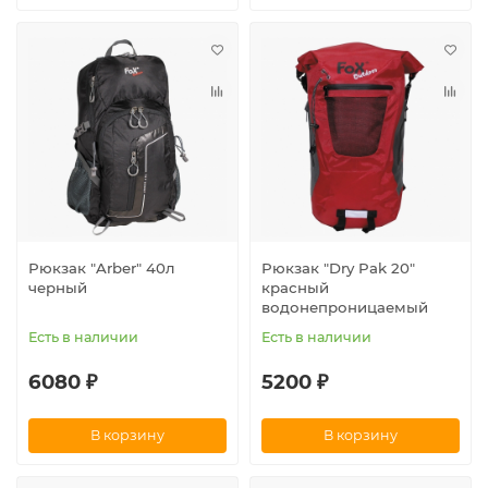
Рюкзак "Arber" 40л
Рюкзак "Dry Pak 20"
черный
красный
водонепроницаемый
Есть в наличии
Есть в наличии
6080 ₽
5200 ₽
В корзину
В корзину