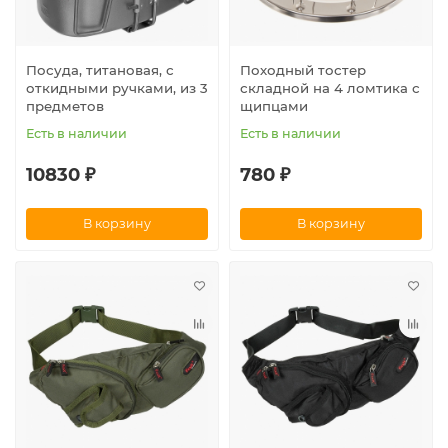
Посуда, титановая, с
Походный тостер
откидными ручками, из 3
складной на 4 ломтика с
предметов
щипцами
Есть в наличии
Есть в наличии
10830 ₽
780 ₽
В корзину
В корзину