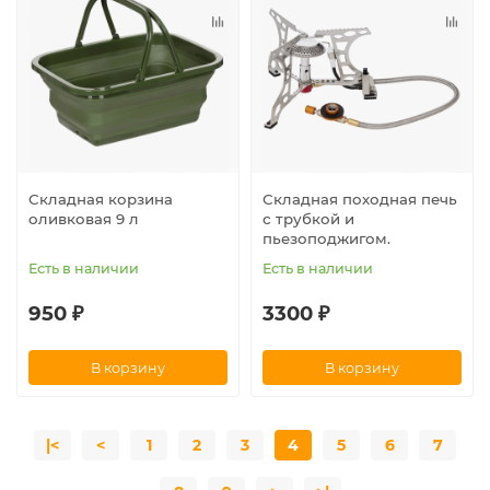
Складная корзина
Складная походная печь
оливковая 9 л
с трубкой и
пьезоподжигом.
Есть в наличии
Есть в наличии
950 ₽
3300 ₽
В корзину
В корзину
|<
<
1
2
3
4
5
6
7