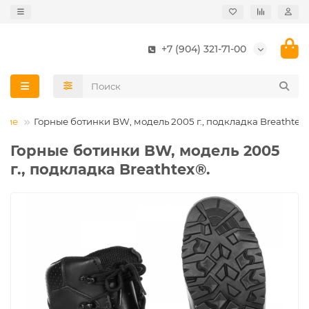
+7 (904) 321-71-00
мние
Горные ботинки BW, модель 2005 г., подкладка Breathtex
Горные ботинки BW, модель 2005
г., подкладка Breathtex®.