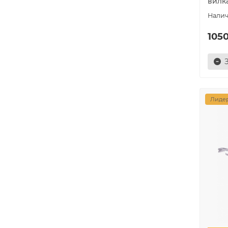
вилка
1050
Лидер