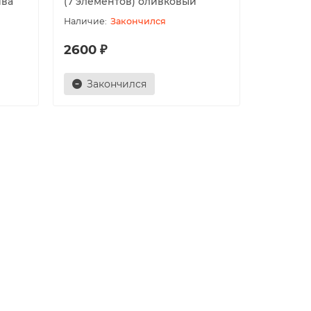
ива
(7 элементов) оливковый
Закончился
2600 ₽
Закончился