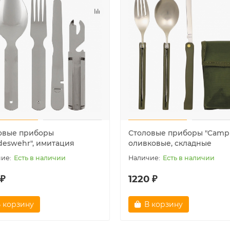
 ₽
1200 ₽
 корзину
В корзину
овые приборы
Столовые приборы "Camp
deswehr", имитация
оливковые, складные
Есть в наличии
Есть в наличии
 ₽
1220 ₽
 корзину
В корзину