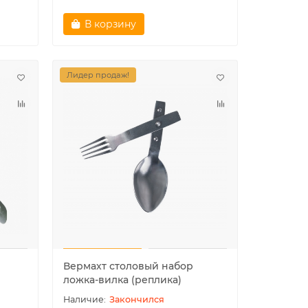
В корзину
Лидер продаж!
Вермахт столовый набор
ложка-вилка (реплика)
Закончился