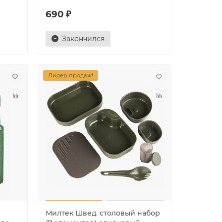
690 ₽
Закончился
Лидер продаж!
Милтек Швед. столовый набор