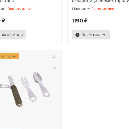
 сталь
складной (3 элемента) ол
Закончился
Закончился
 ₽
1190 ₽
Закончился
Закончился
 продаж!