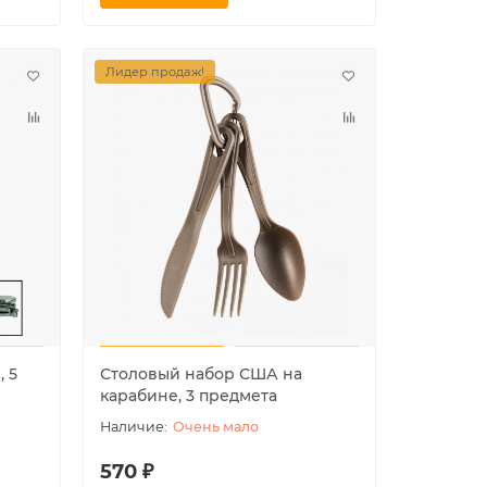
Лидер продаж!
 5
Столовый набор США на
карабине, 3 предмета
Очень мало
570 ₽