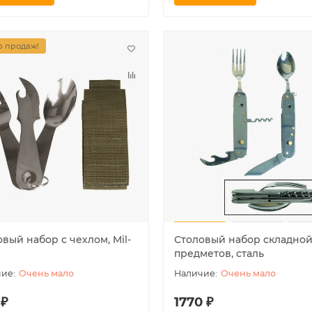
 продаж!
вый набор с чехлом, Mil-
Столовый набор складной,
предметов, сталь
Очень мало
Очень мало
 ₽
1770 ₽