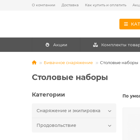
О компании
Доставка
Как купить и оплатить
Акц
КА
Акции
Комплекты това
Бивачное снаряжение
Столовые наборы
Столовые наборы
Категории
По умо
Снаряжение и экипировка
Продовольствие