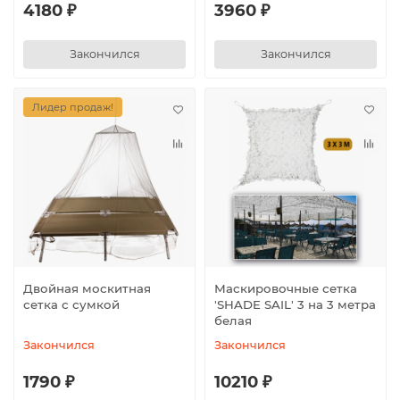
4180 ₽
3960 ₽
Закончился
Закончился
Лидер продаж!
Двойная москитная
Маскировочные сетка
сетка с сумкой
′SHADE SAIL′ 3 на 3 метра
белая
Закончился
Закончился
1790 ₽
10210 ₽