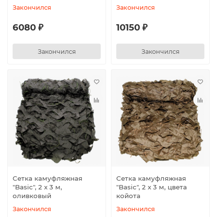
Закончился
Закончился
6080 ₽
10150 ₽
Закончился
Закончился
Сетка камуфляжная
Сетка камуфляжная
"Basic", 2 х 3 м,
"Basic", 2 х 3 м, цвета
оливковый
койота
Закончился
Закончился