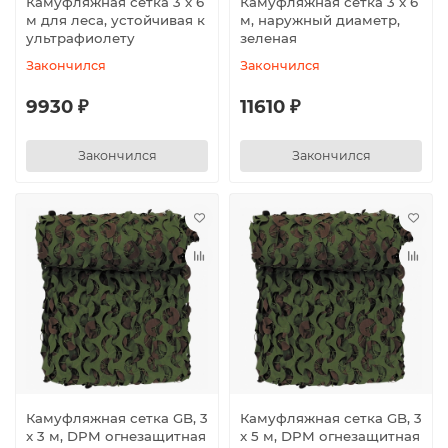
Камуфляжная сетка 3 x 6
Камуфляжная сетка 3 x 6
м для леса, устойчивая к
м, наружный диаметр,
ультрафиолету
зеленая
Закончился
Закончился
9930 ₽
11610 ₽
Закончился
Закончился
Камуфляжная сетка GB, 3
Камуфляжная сетка GB, 3
x 3 м, DPM огнезащитная
x 5 м, DPM огнезащитная