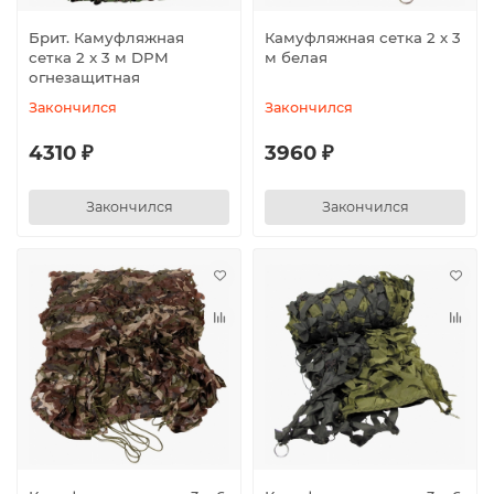
Брит. Камуфляжная
Камуфляжная сетка 2 х 3
сетка 2 x 3 м DPM
м белая
огнезащитная
Закончился
Закончился
4310 ₽
3960 ₽
Закончился
Закончился