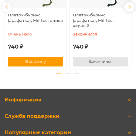
Платок-бурнус
Платок-бурнус
(арафатка), Mil-tec, олива
(арафатка), Mil-tec,
черный
Очень мало
Закончился
740 ₽
740 ₽
В корзину
Закончился
Информация
Служба поддержки
Популярные категории