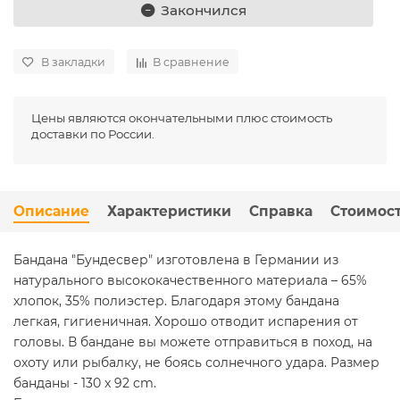
Закончился
В закладки
В сравнение
Цены являются окончательными плюс стоимость
доставки по России.
Описание
Характеристики
Справка
Стоимост
Бандана "Бундесвер" изготовлена в Германии из
натурального высококачественного материала – 65%
хлопок, 35% полиэстер. Благодаря этому бандана
легкая, гигиеничная. Хорошо отводит испарения от
головы. В бандане вы можете отправиться в поход, на
охоту или рыбалку, не боясь солнечного удара. Размер
банданы - 130 x 92 cm.