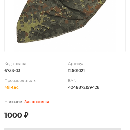
Код товара
Артикул
6733-03
12601021
Производитель
EAN
Mil-tec
4046872159428
Закончился
1000 ₽