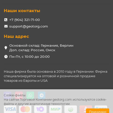
Наши контакты
+7 (904) 321-71-00
support@geotorg.com
Наш адрес
Основной склад: Германия, Берлин
Доп. склад: Россия, Омск
Пн-Пт, с 10:00 до 20:00
Наша фирма была основана в 2010 году в Германии. Фирма
специализируется на оптовой и розничной продаже
товаров из Европы и USA
Cookie-файлы
На сайтах Торговой Компании geotorg.com используются cookie-
файлы и другие аналогичные технологии.
Принимаю