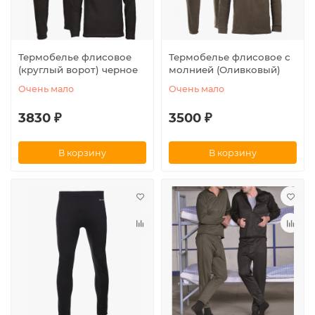
Термобелье флисовое
Термобелье флисовое с
(круглый ворот) черное
молнией (Оливковый)
Очень мало
Очень мало
3830 ₽
3500 ₽
В корзину
В корзину