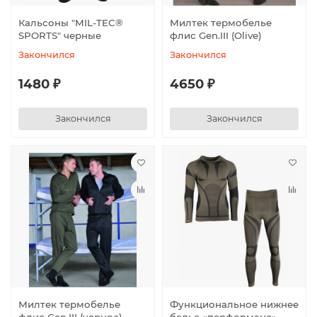
Кальсоны "MIL-TEC®
Милтек термобелье
SPORTS" черные
флис Gen.III (Olive)
Закончился
Закончился
1480 ₽
4650 ₽
Закончился
Закончился
Милтек термобелье
Функциональное нижнее
флис Gen.III (черное)
белье «перформанс»